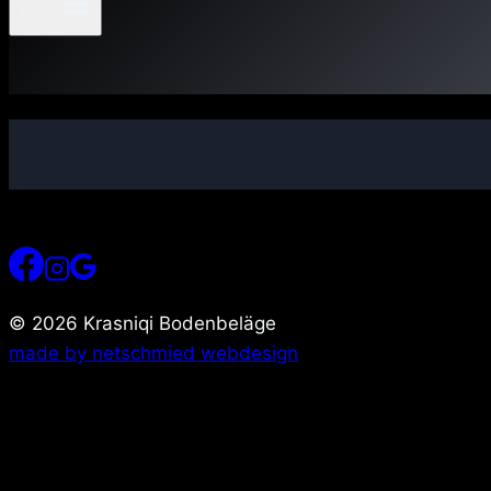
Menü
© 2026 Krasniqi Bodenbeläge
made by netschmied webdesign