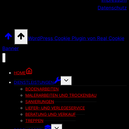
Impressum
Datenschutz
WordPress Cookie Plugin von Real Cookie
Banner
HOME
Untermenü
DIENSTLEISTUNGEN
umschalten
BODENARBEITEN
MALERARBEITEN UND TROCKENBAU
SANIERUNGEN
LIEFER- UND VERLEGESERVICE
BERATUNG UND VERKAUF
TREPPEN
Untermenü