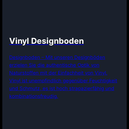
Vinyl Designboden
Designboden – Mit unseren Designböden
erzielen Sie die authentische Optik von
Naturstoffen mit der Einfachheit von Vinyl.
Vinyl ist unempfindlich gegenüber Feuchtigkeit
und Schmutz, es ist hoch strapazierfähig und
kombinationsfreudig.